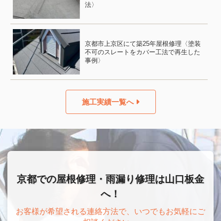
法〉
京都市上京区にて築25年屋根修理〈塗装
不可のスレートをカバー工法で再生した
事例〉
施工実績一覧へ
京都での屋根修理・雨漏り修理は山口板金
へ！
お客様が希望される連絡方法で、いつでもお気軽にご