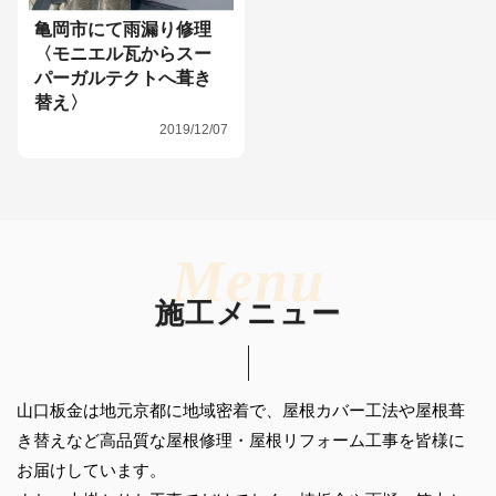
亀岡市にて雨漏り修理
〈モニエル瓦からスー
パーガルテクトへ葺き
替え〉
2019/12/07
施工メニュー
山口板金は地元京都に地域密着で、屋根カバー工法や屋根葺
き替えなど
高品質な屋根修理・屋根リフォーム工事を皆様に
お届けしています。