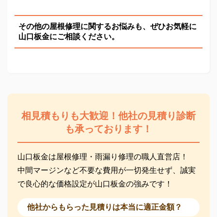
その他の屋根修理に関するお悩みも、ぜひお気軽に
山口板金にご相談ください。
相見積もりも大歓迎！他社の見積り診断
も承っております！
山口板金は屋根修理・雨漏り修理の職人直営店！
中間マージンなど不要な費用が一切発生せず、誠実
で良心的な価格設定が山口板金の強みです！
他社からもらった見積りは本当に適正金額？