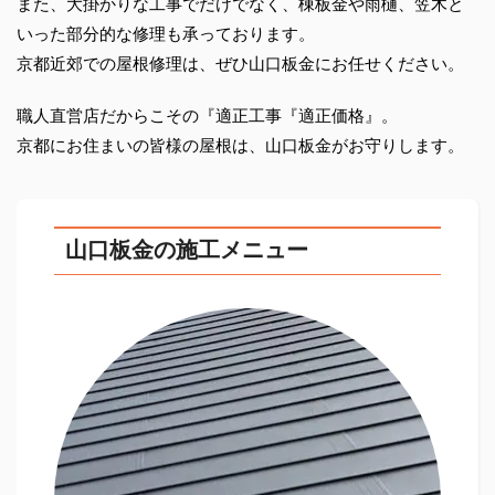
また、大掛かりな工事でだけでなく、棟板金や雨樋、笠木と
いった部分的な修理も承っております。
京都近郊での屋根修理は、ぜひ山口板金にお任せください。
職人直営店だからこその『適正工事『適正価格』。
京都にお住まいの皆様の屋根は、山口板金がお守りします。
山口板金の施工メニュー