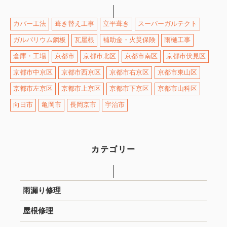
カバー工法
葺き替え工事
立平葺き
スーパーガルテクト
ガルバリウム鋼板
瓦屋根
補助金・火災保険
雨樋工事
倉庫・工場
京都市
京都市北区
京都市南区
京都市伏見区
京都市中京区
京都市西京区
京都市右京区
京都市東山区
京都市左京区
京都市上京区
京都市下京区
京都市山科区
向日市
亀岡市
長岡京市
宇治市
カテゴリー
雨漏り修理
屋根修理