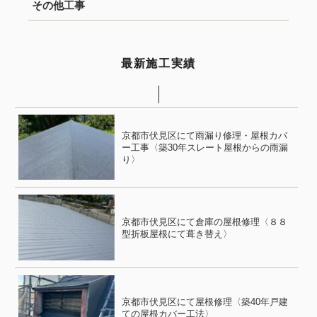
その他工事
最新施工実績
京都市伏見区にて雨漏り修理・屋根カバ
ー工事〈築30年スレート屋根からの雨漏
り〉
京都市伏見区にて倉庫の屋根修理〈８８
型折板屋根にて葺き替え〉
京都市伏見区にて屋根修理〈築40年戸建
ての屋根カバー工法〉