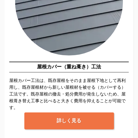
屋根カバー（重ね葺き）工法
屋根カバー工法は、既存屋根をそのまま屋根下地として再利
用し、既存屋根材から新しい屋根材を被せる（カバーする）
工法です。既存屋根の撤去・処分費用が発生しないため、屋
根葺き替え工事と比べると大きく費用を抑えることが可能で
す。
詳しく見る