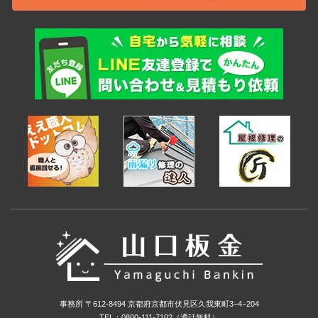
事務所 〒612-8494 京都府京都市伏見区久我東町3−4−204
TEL：0800-111-7102（通話無料）