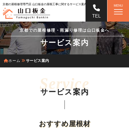
京都の屋根修理専門店 山口板金の屋根工事に関するサービス案内
MENU
TEL
京都での屋根修理・雨漏り修理は山口板金へ
サービス案内
ホーム
サービス案内
サービス案内
おすすめ屋根材